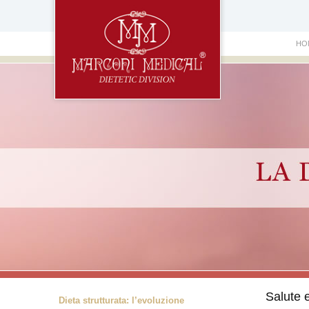
Men
HO
princ
Salute e
Dieta strutturata: l’evoluzione