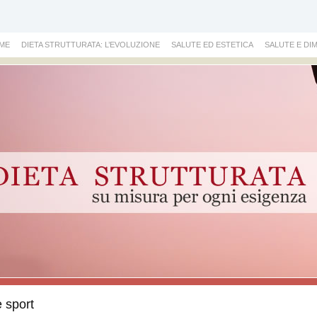
ù
ME
DIETA STRUTTURATA: L’EVOLUZIONE
SALUTE ED ESTETICA
SALUTE E D
ipale:
 sport