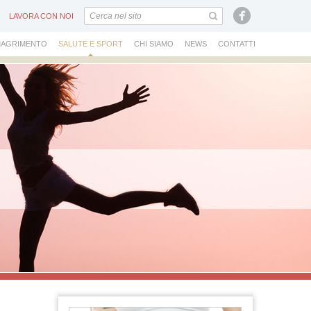
LAVORA CON NOI
IMAGRIMENTO
SALUTE E SPORT
CHI SIAMO
NEWS
CONTATTI